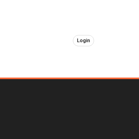
Login
Home
en
ar
|